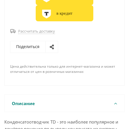
в кредит
Рассчитать доставку
Поделиться
Цена действительна только для интернет-магазина и может
отличаться от цен в розничных магазинах
Описание
Конденсатоотводчик ТD - это наиболее популярное и
дешёвое решение по выводу конденсата из системы.